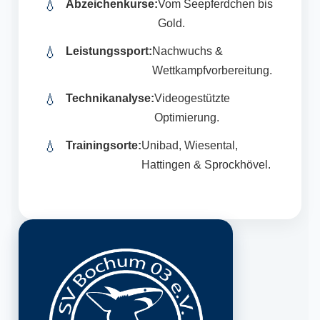
💧
Abzeichenkurse:
Vom Seepferdchen bis
Gold.
💧
Leistungssport:
Nachwuchs &
Wettkampfvorbereitung.
💧
Technikanalyse:
Videogestützte
Optimierung.
💧
Trainingsorte:
Unibad, Wiesental,
Hattingen & Sprockhövel.